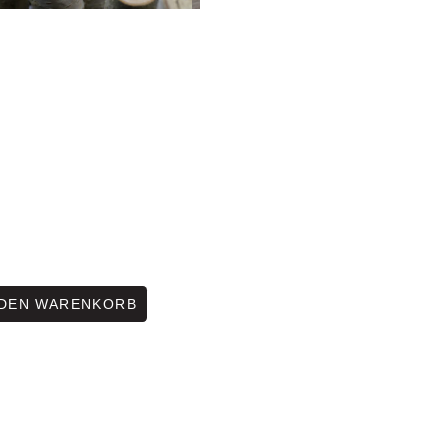
 DEN WARENKORB
gel