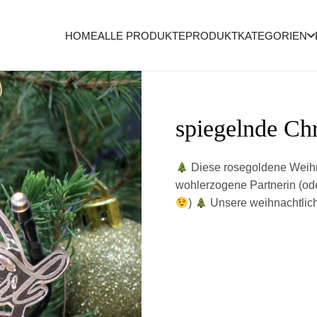
HOME
ALLE PRODUKTE
PRODUKTKATEGORIEN
spiegelnde Ch
Diese rosegoldene Weihna
wohlerzogene Partnerin (oder
)
Unsere weihnachtlic