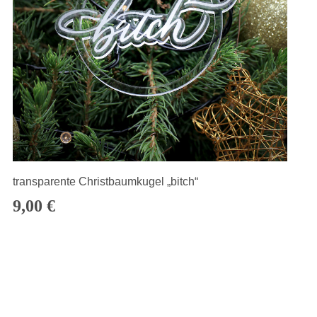
transparente Christbaumkugel „bitch“
9,00
€