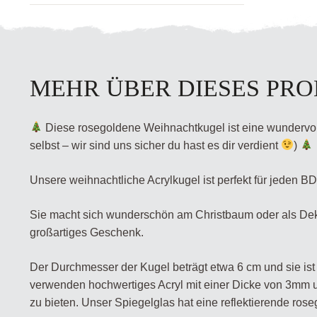
MEHR ÜBER DIESES PR
Diese rosegoldene Weihnachtkugel ist eine wundervol
selbst – wir sind uns sicher du hast es dir verdient
)
Unsere weihnachtliche Acrylkugel ist perfekt für jeden B
Sie macht sich wunderschön am Christbaum oder als Deko
großartiges Geschenk.
Der Durchmesser der Kugel beträgt etwa 6 cm und sie ist 
verwenden hochwertiges Acryl mit einer Dicke von 3mm u
zu bieten. Unser Spiegelglas hat eine reflektierende ros