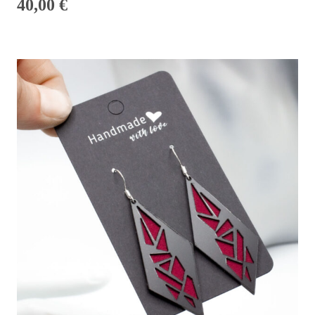
40,00
€