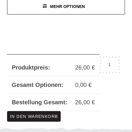
MEHR OPTIONEN
Connector
Produktpreis:
26,00
€
-
incision
No.
Gesamt Optionen:
0,00
€
9
Menge
Bestellung Gesamt:
26,00
€
IN DEN WARENKORB