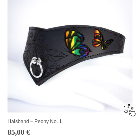
Halsband – Peony No. 1
85,00
€