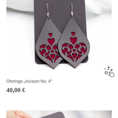
Ohrringe „incision No. 4“
40,00
€