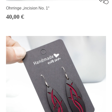
Ohrringe „incision No. 1“
40,00
€