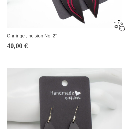
Ohrringe „incision No. 2“
40,00
€