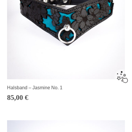
Halsband – Jasmine No. 1
85,00
€