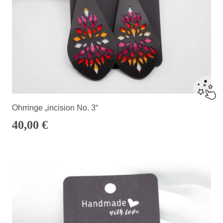
Ohrringe „incision No. 3“
40,00
€