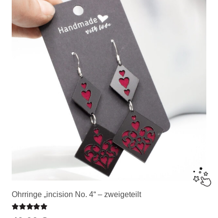
Ohrringe „incision No. 4“ – zweigeteilt
Bewertet mit
5.00
von 5