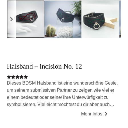
Halsband – incision No. 12
Bewertet mit
5.00
von 5
Dieses BDSM Halsband ist eine wunderschöne Geste,
um seinem submissiven Partner zu zeigen wie viel er
einem bedeutet oder seine/ ihre Unterwürfigkeit zu
symbolisieren. Vielleicht möchtest du dir aber auch…
Mehr Infos