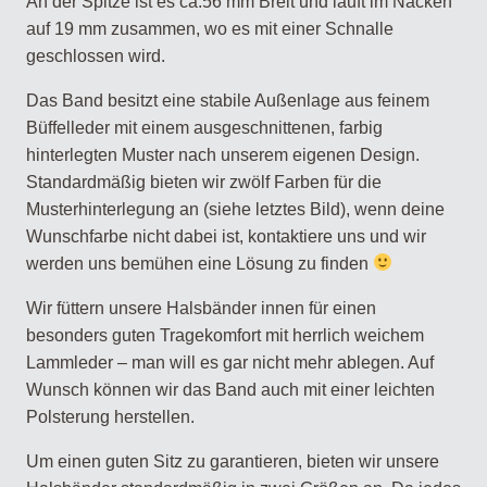
An der Spitze ist es ca.56 mm Breit und läuft im Nacken
auf 19 mm zusammen, wo es mit einer Schnalle
geschlossen wird.
Das Band besitzt eine stabile Außenlage aus feinem
Büffelleder mit einem ausgeschnittenen, farbig
hinterlegten Muster nach unserem eigenen Design.
Standardmäßig bieten wir zwölf Farben für die
Musterhinterlegung an (siehe letztes Bild), wenn deine
Wunschfarbe nicht dabei ist, kontaktiere uns und wir
werden uns bemühen eine Lösung zu finden
Wir füttern unsere Halsbänder innen für einen
besonders guten Tragekomfort mit herrlich weichem
Lammleder – man will es gar nicht mehr ablegen. Auf
Wunsch können wir das Band auch mit einer leichten
Polsterung herstellen.
Um einen guten Sitz zu garantieren, bieten wir unsere