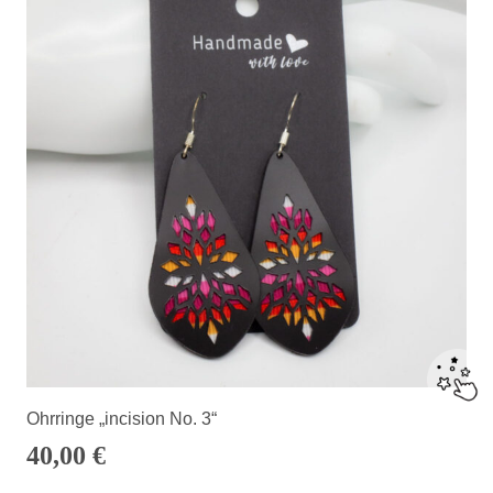
Ohrringe „incision No. 3“
40,00
€