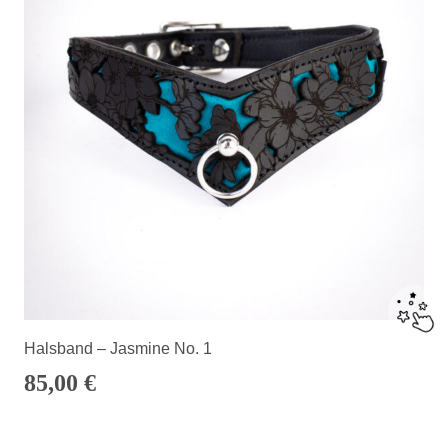
Halsband – Jasmine No. 1
85,00
€