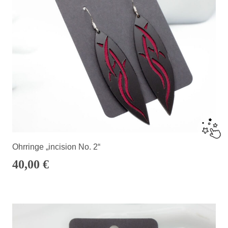
Ohrringe „incision No. 2“
40,00
€