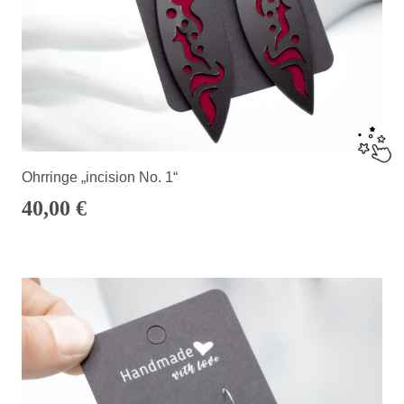
Ohrringe „incision No. 1“
40,00
€