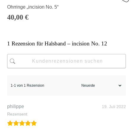
Ohrringe „incision No. 5“
40,00
€
1 Rezension für
Halsband – incision No. 12
1-1 von 1 Rezension
philippe
19. Juli 2022
Rezensent