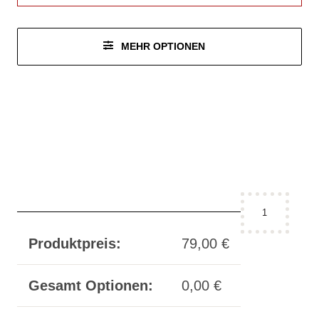
MEHR OPTIONEN
Halsband
-
incision
Produktpreis:
79,00
€
No.
12
Gesamt Optionen:
0,00
€
Menge