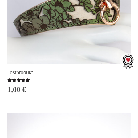
Testprodukt
Bewertet mit
5.00
von 5
1,00
€