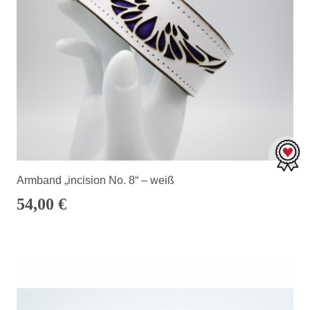
Armband „incision No. 8“ – weiß
54,00
€