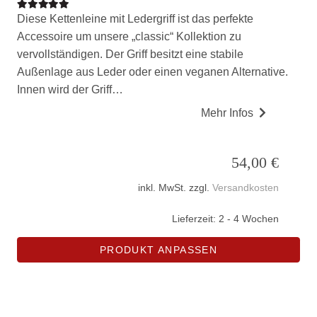
Bewertet mit
5.00
von 5
Diese Kettenleine mit Ledergriff ist das perfekte
Accessoire um unsere „classic“ Kollektion zu
vervollständigen. Der Griff besitzt eine stabile
Außenlage aus Leder oder einen veganen Alternative.
Innen wird der Griff…
Mehr Infos
54,00
€
inkl. MwSt.
zzgl.
Versandkosten
Lieferzeit:
2 - 4 Wochen
PRODUKT ANPASSEN