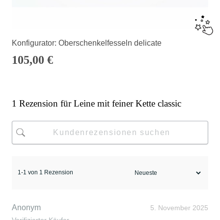
Konfigurator: Oberschenkelfesseln delicate
105,00
€
1 Rezension für
Leine mit feiner Kette classic
1-1 von 1 Rezension
Anonym
5. November 2025
Verifizierter Käufer