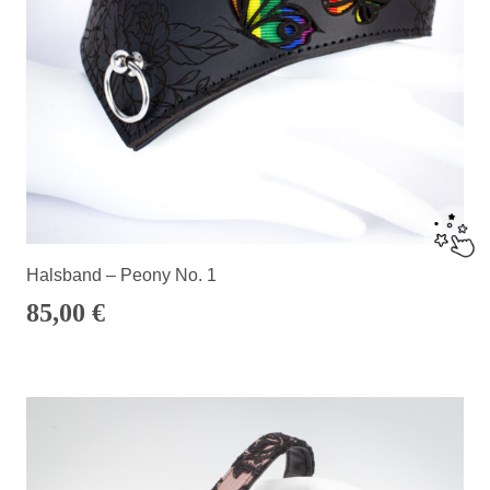
Halsband – Peony No. 1
85,00
€