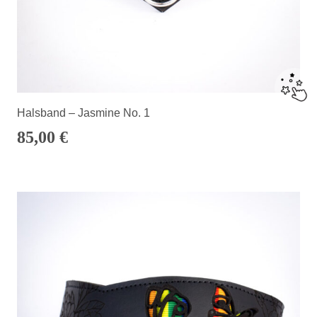
Halsband – Jasmine No. 1
85,00
€