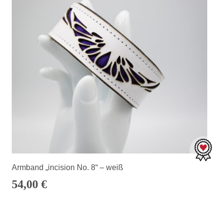
Armband „incision No. 8“ – weiß
54,00
€