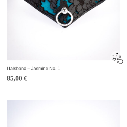
Halsband – Jasmine No. 1
85,00
€