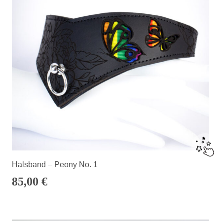
Halsband – Peony No. 1
85,00
€