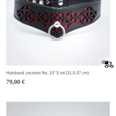
Halsband „incision No. 10“ S rot (31,5-37 cm)
79,00
€