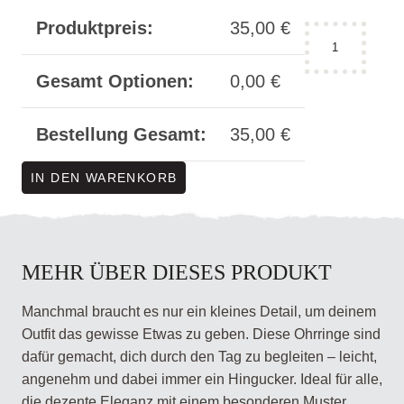
Produktpreis:
35,00
€
Ohrringe
mandala
Holz
Gesamt Optionen:
0,00
€
-
Mandelform
Bestellung Gesamt:
35,00
€
Menge
IN DEN WARENKORB
MEHR ÜBER DIESES PRODUKT
Manchmal braucht es nur ein kleines Detail, um deinem
Outfit das gewisse Etwas zu geben. Diese Ohrringe sind
dafür gemacht, dich durch den Tag zu begleiten – leicht,
angenehm und dabei immer ein Hingucker. Ideal für alle,
die dezente Eleganz mit einem besonderen Muster