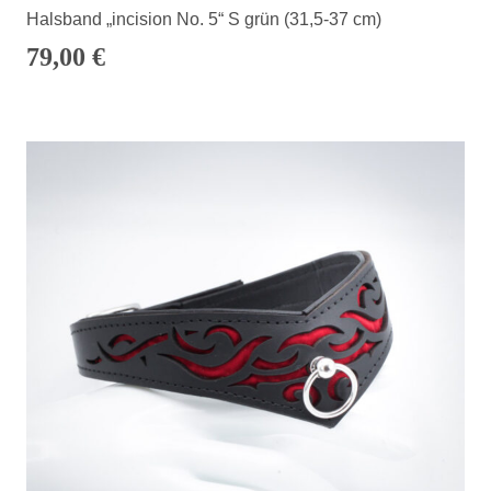
Halsband „incision No. 5“ S grün (31,5-37 cm)
79,00
€