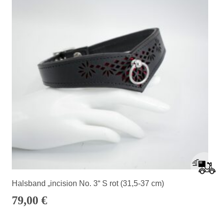
Halsband „incision No. 3“ S rot (31,5-37 cm)
79,00
€