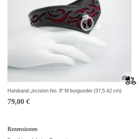
Halsband „incision No. 9“ M burgunder (37,5-42 cm)
79,00
€
Rezensionen