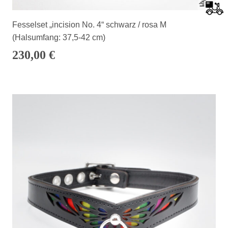
Fesselset „incision No. 4“ schwarz / rosa M
(Halsumfang: 37,5-42 cm)
230,00
€