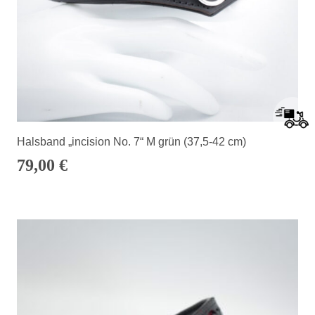
Halsband „incision No. 7“ M grün (37,5-42 cm)
79,00
€