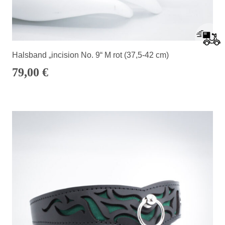
Halsband „incision No. 9“ M rot (37,5-42 cm)
79,00
€