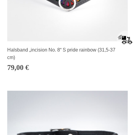
Halsband „incision No. 8“ S pride rainbow (31,5-37
cm)
79,00
€