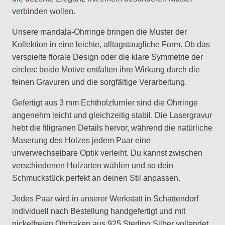
verbinden wollen.
Unsere mandala-Ohrringe bringen die Muster der
Kollektion in eine leichte, alltagstaugliche Form. Ob das
verspielte florale Design oder die klare Symmetrie der
circles: beide Motive entfalten ihre Wirkung durch die
feinen Gravuren und die sorgfältige Verarbeitung.
Gefertigt aus 3 mm Echtholzfurnier sind die Ohrringe
angenehm leicht und gleichzeitig stabil. Die Lasergravur
hebt die filigranen Details hervor, während die natürliche
Maserung des Holzes jedem Paar eine
unverwechselbare Optik verleiht. Du kannst zwischen
verschiedenen Holzarten wählen und so dein
Schmuckstück perfekt an deinen Stil anpassen.
Jedes Paar wird in unserer Werkstatt in Schattendorf
individuell nach Bestellung handgefertigt und mit
nickelfreien Ohrhaken aus 925 Sterling Silber vollendet.