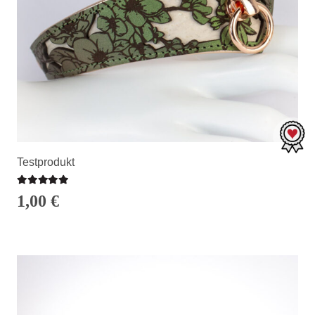
Testprodukt
Bewertet mit
5.00
von 5
1,00
€