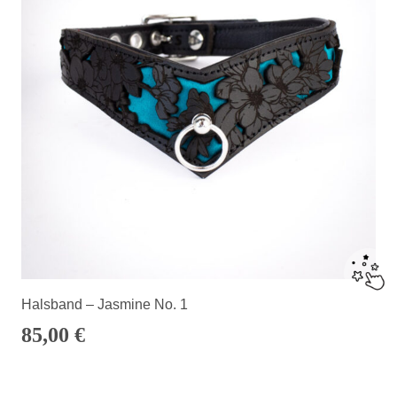
Halsband – Jasmine No. 1
85,00
€