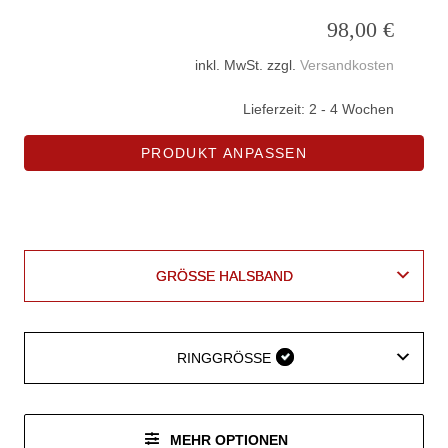
98,00
€
inkl. MwSt.
zzgl.
Versandkosten
Lieferzeit:
2 - 4 Wochen
PRODUKT ANPASSEN
GRÖSSE HALSBAND
GRÖSSE HALSBAND
RINGGRÖSSE
RINGGRÖSSE
MEHR OPTIONEN