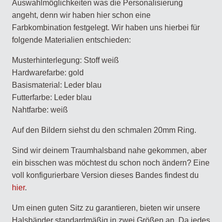
Auswahlmöglichkeiten was die Personalisierung
angeht, denn wir haben hier schon eine
Farbkombination festgelegt. Wir haben uns hierbei für
folgende Materialien entschieden:
Musterhinterlegung: Stoff weiß
Hardwarefarbe: gold
Basismaterial: Leder blau
Futterfarbe: Leder blau
Nahtfarbe: weiß
Auf den Bildern siehst du den schmalen 20mm Ring.
Sind wir deinem Traumhalsband nahe gekommen, aber
ein bisschen was möchtest du schon noch ändern? Eine
voll konfigurierbare Version dieses Bandes findest du
hier
.
Um einen guten Sitz zu garantieren, bieten wir unsere
Halsbänder standardmäßig in zwei Größen an. Da jedes