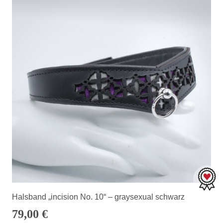
Halsband „incision No. 10“ – graysexual schwarz
79,00
€