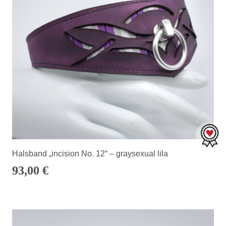
Halsband „incision No. 12“ – graysexual lila
93,00
€