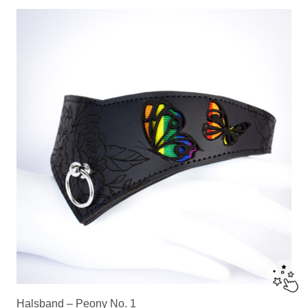
Halsband – Peony No. 1