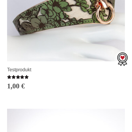
Testprodukt
Bewertet mit
5.00
von 5
1,00
€