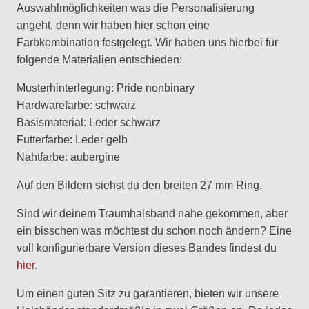
Auswahlmöglichkeiten was die Personalisierung
angeht, denn wir haben hier schon eine
Farbkombination festgelegt. Wir haben uns hierbei für
folgende Materialien entschieden:
Musterhinterlegung: Pride nonbinary
Hardwarefarbe: schwarz
Basismaterial: Leder schwarz
Futterfarbe: Leder gelb
Nahtfarbe: aubergine
Auf den Bildern siehst du den breiten 27 mm Ring.
Sind wir deinem Traumhalsband nahe gekommen, aber
ein bisschen was möchtest du schon noch ändern? Eine
voll konfigurierbare Version dieses Bandes findest du
hier
.
Um einen guten Sitz zu garantieren, bieten wir unsere