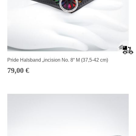
Pride Halsband „incision No. 8“ M (37,5-42 cm)
79,00
€