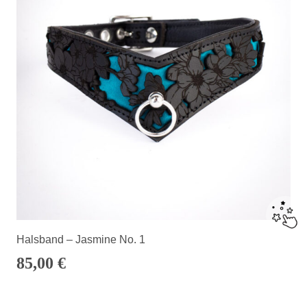
Halsband – Jasmine No. 1
85,00
€