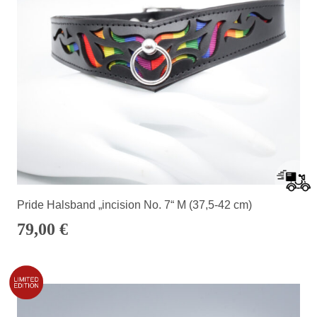
Pride Halsband „incision No. 7“ M (37,5-42 cm)
79,00
€