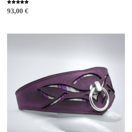
Bewertet mit
5.00
von 5
93,00
€