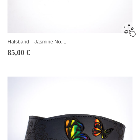
Halsband – Jasmine No. 1
85,00
€