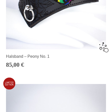
Halsband – Peony No. 1
85,00
€