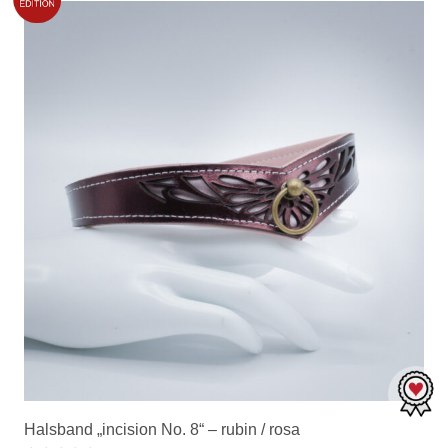
Halsband „incision No. 8“ – rubin / rosa