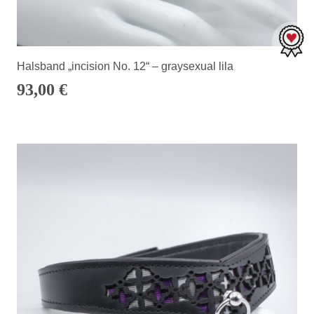
Halsband „incision No. 12“ – graysexual lila
93,00
€