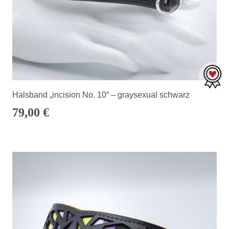
Halsband „incision No. 10“ – graysexual schwarz
79,00
€