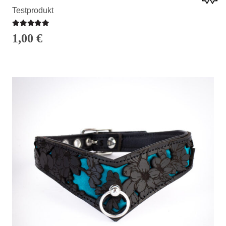
Testprodukt
Bewertet mit
5.00
von 5
1,00
€