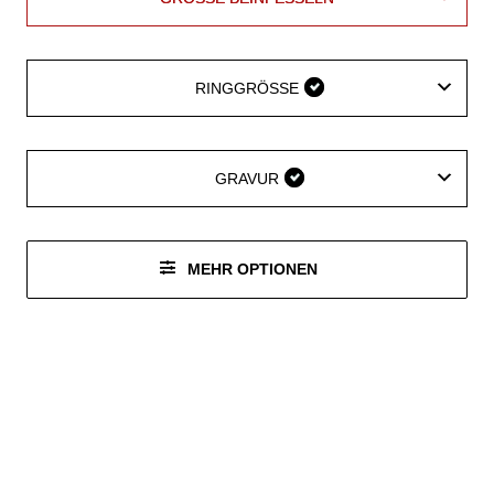
RINGGRÖSSE
RINGGRÖSSE
GRAVUR
GRAVUR
MEHR OPTIONEN