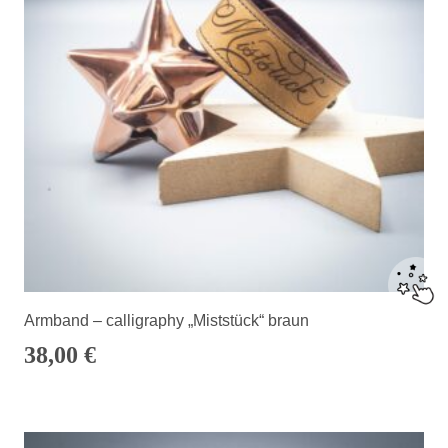
Armband – calligraphy „Miststück“ braun
38,00
€