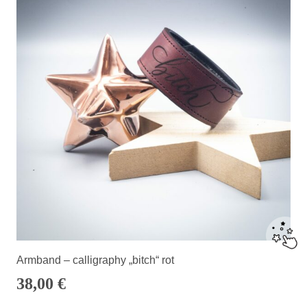
Armband – calligraphy „bitch“ rot
38,00
€