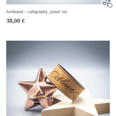
Armband – calligraphy „slave“ rot
38,00
€