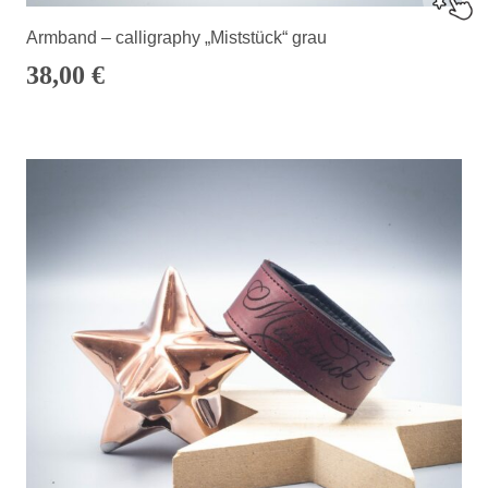
Armband – calligraphy „Miststück“ grau
38,00
€