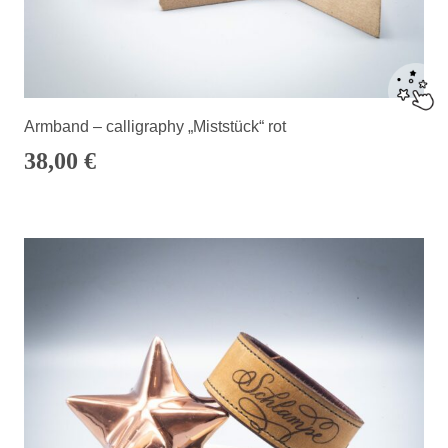
Armband – calligraphy „Miststück“ rot
38,00
€