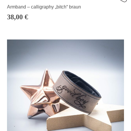
Armband – calligraphy „bitch“ braun
38,00
€