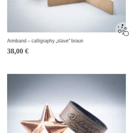
Armband – calligraphy „slave“ braun
38,00
€