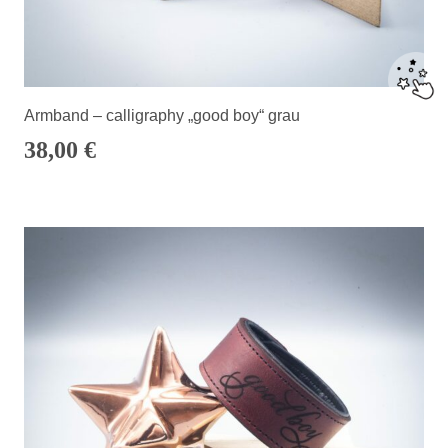
Armband – calligraphy „good boy“ grau
38,00
€