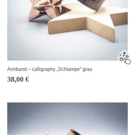
Armband – calligraphy „Schlampe“ grau
38,00
€