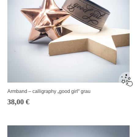
Armband – calligraphy „good girl“ grau
38,00
€