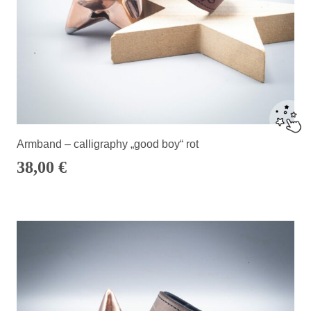
Armband – calligraphy „good boy“ rot
38,00
€