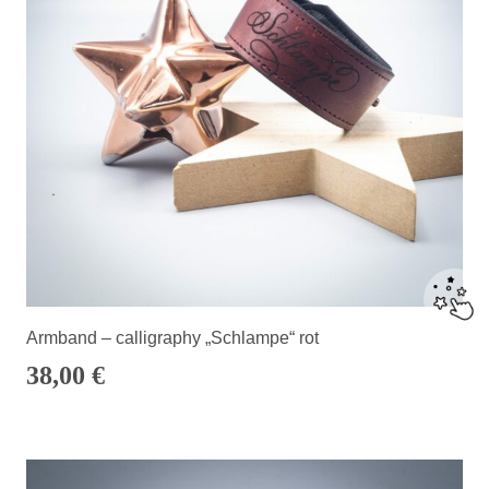
Armband – calligraphy „Schlampe“ rot
38,00
€