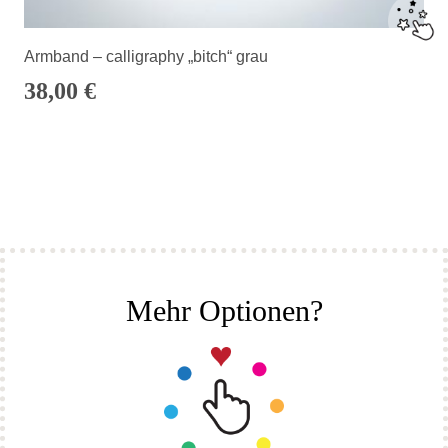
Armband – calligraphy „bitch“ grau
38,00
€
Mehr Optionen?