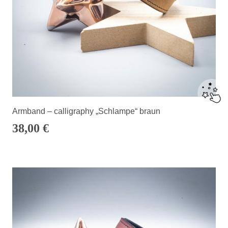
Armband – calligraphy „Schlampe“ braun
38,00
€