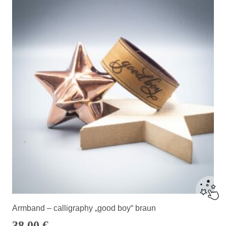
Armband – calligraphy „good boy“ braun
38,00
€