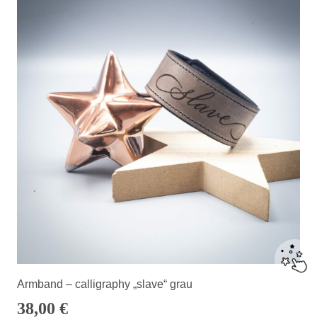
Armband – calligraphy „slave“ grau
38,00
€