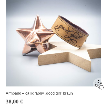
Armband – calligraphy „good girl“ braun
38,00
€