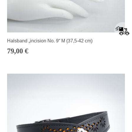
Halsband „incision No. 9“ M (37,5-42 cm)
79,00
€