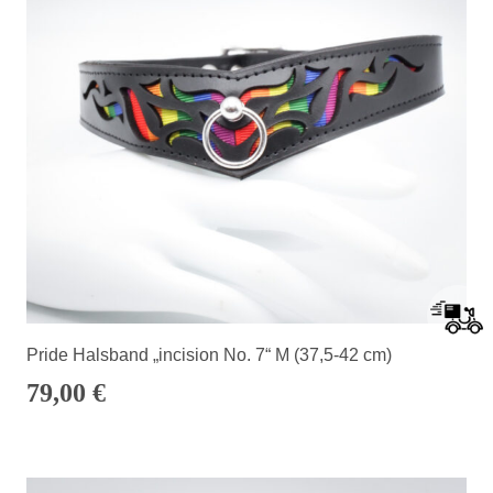
Pride Halsband „incision No. 7“ M (37,5-42 cm)
79,00
€