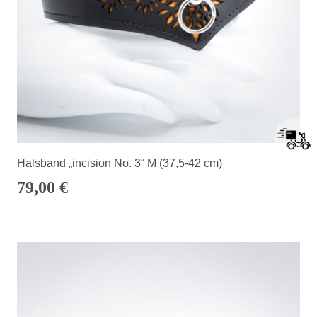
Halsband „incision No. 3“ M (37,5-42 cm)
79,00
€