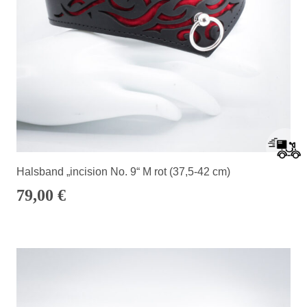
Halsband „incision No. 9“ M rot (37,5-42 cm)
79,00
€