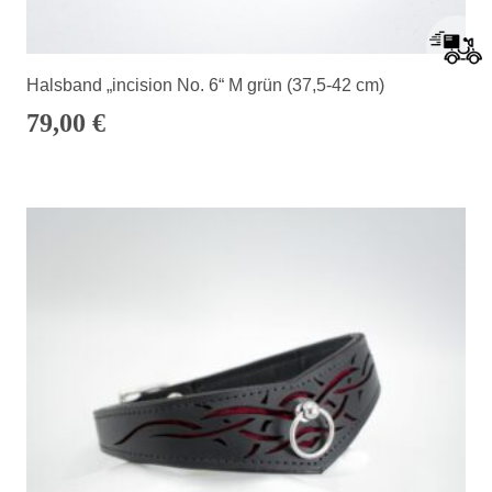
Halsband „incision No. 6“ M grün (37,5-42 cm)
79,00
€