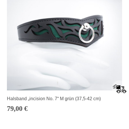
Halsband „incision No. 7“ M grün (37,5-42 cm)
79,00
€