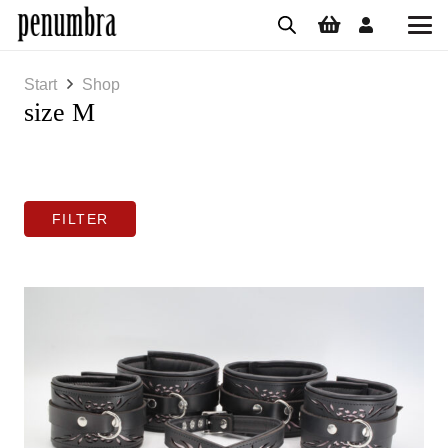
Start
Shop
size M
FILTER