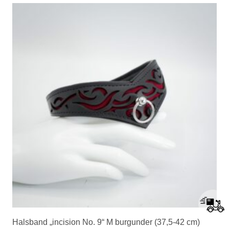
Halsband „incision No. 9“ M burgunder (37,5-42 cm)