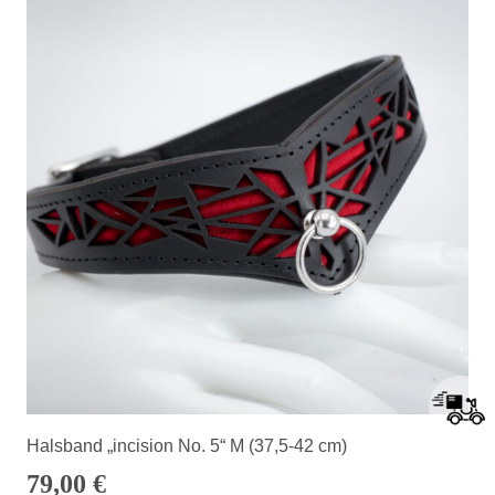
Halsband „incision No. 5“ M (37,5-42 cm)
79,00
€