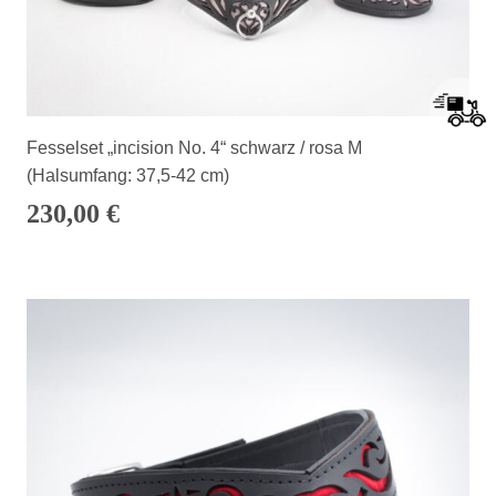
Fesselset „incision No. 4“ schwarz / rosa M
(Halsumfang: 37,5-42 cm)
230,00
€