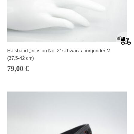
Halsband „incision No. 2“ schwarz / burgunder M
(37,5-42 cm)
79,00
€