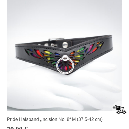
Pride Halsband „incision No. 8“ M (37,5-42 cm)