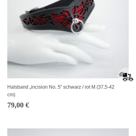
Halsband „incision No. 5“ schwarz / rot M (37,5-42
cm)
79,00
€