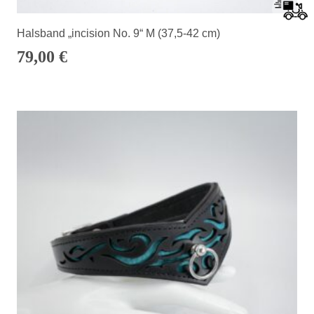
Halsband „incision No. 9“ M (37,5-42 cm)
79,00
€