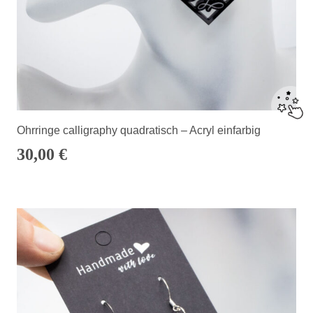
Ohrringe calligraphy quadratisch – Acryl einfarbig
30,00
€