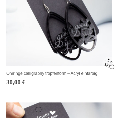
Ohrringe calligraphy tropfenform – Acryl einfarbig
30,00
€