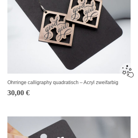
Ohrringe calligraphy quadratisch – Acryl zweifarbig
30,00
€