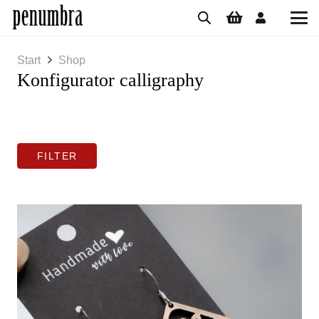
Start
Shop
Konfigurator calligraphy
FILTER