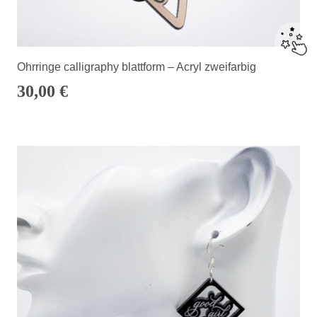
Ohrringe calligraphy blattform – Acryl zweifarbig
30,00
€