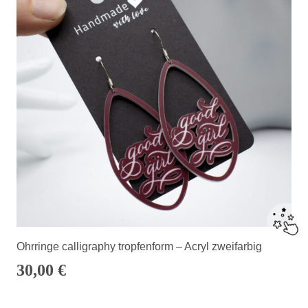
Ohrringe calligraphy tropfenform – Acryl zweifarbig
30,00
€