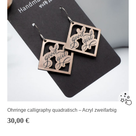
Ohrringe calligraphy quadratisch – Acryl zweifarbig
30,00
€