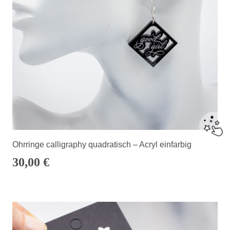
Ohrringe calligraphy quadratisch – Acryl einfarbig
30,00
€