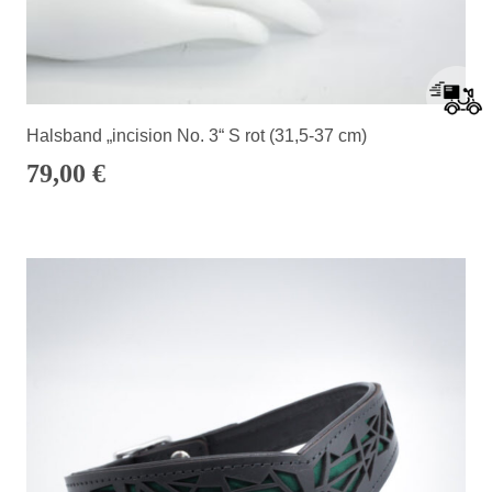
Halsband „incision No. 3“ S rot (31,5-37 cm)
79,00
€