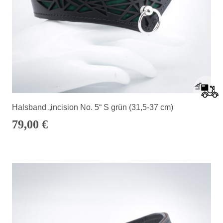
Halsband „incision No. 5“ S grün (31,5-37 cm)
79,00
€