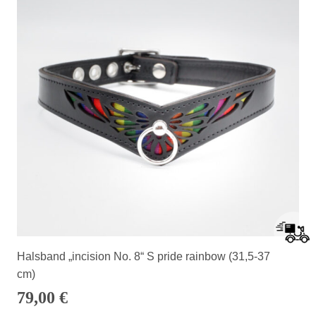
Halsband „incision No. 8“ S pride rainbow (31,5-37
cm)
79,00
€