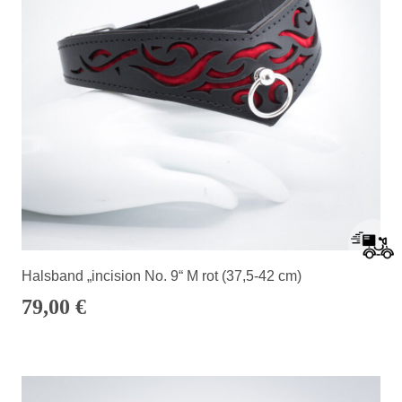
Halsband „incision No. 9“ M rot (37,5-42 cm)
79,00
€