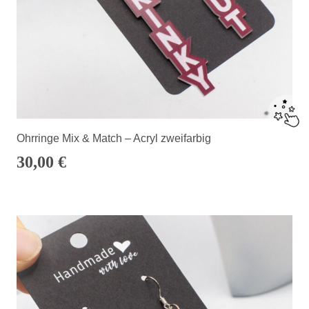
Ohrringe Mix & Match – Acryl zweifarbig
30,00
€