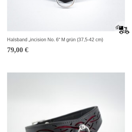
Halsband „incision No. 6“ M grün (37,5-42 cm)
79,00
€