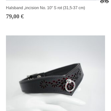
Halsband „incision No. 10“ S rot (31,5-37 cm)
79,00
€