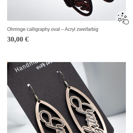
Ohrringe calligraphy oval – Acryl zweifarbig
30,00
€