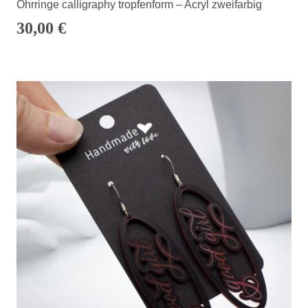
Ohrringe calligraphy tropfenform – Acryl zweifarbig
30,00
€