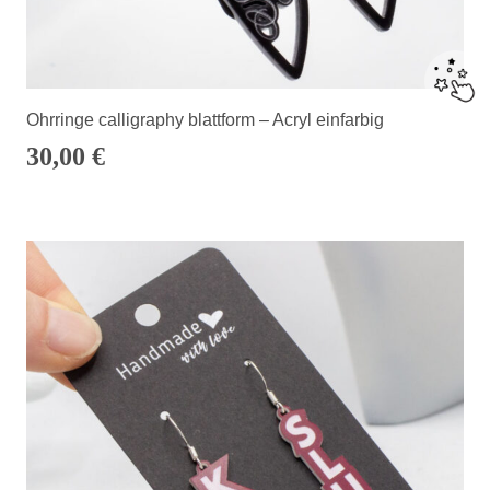
Ohrringe calligraphy blattform – Acryl einfarbig
30,00
€