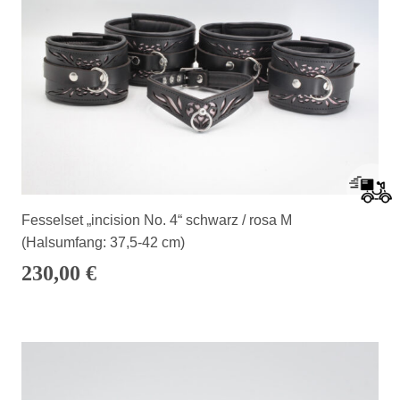
Fesselset „incision No. 4“ schwarz / rosa M
(Halsumfang: 37,5-42 cm)
230,00
€