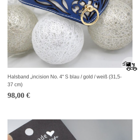
Halsband „incision No. 4“ S blau / gold / weiß (31,5-
37 cm)
98,00
€