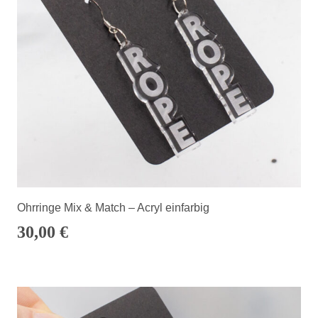
Ohrringe Mix & Match – Acryl einfarbig
30,00
€