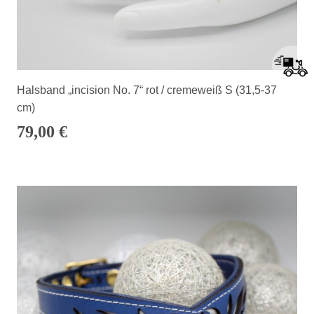
Halsband „incision No. 7“ rot / cremeweiß S (31,5-37
cm)
79,00
€