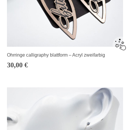
Ohrringe calligraphy blattform – Acryl zweifarbig
30,00
€