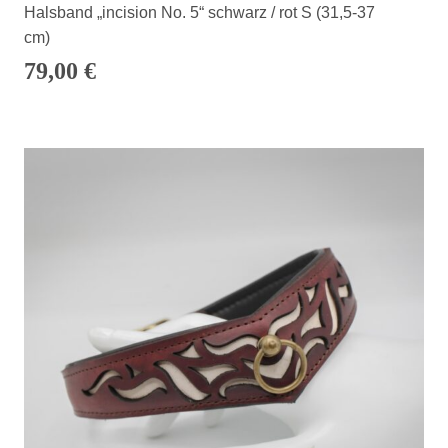
Halsband „incision No. 5“ schwarz / rot S (31,5-37
cm)
79,00
€