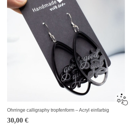
Ohrringe calligraphy tropfenform – Acryl einfarbig
30,00
€