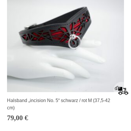
Halsband „incision No. 5“ schwarz / rot M (37,5-42
cm)
79,00
€